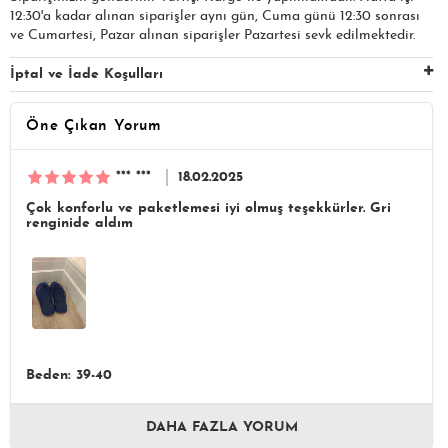
12:30'a kadar alınan siparişler aynı gün, Cuma günü 12:30 sonrası
ve Cumartesi, Pazar alınan siparişler Pazartesi sevk edilmektedir.
İptal ve İade Koşulları
Öne Çıkan Yorum
*** ***
18.02.2025
Çok konforlu ve paketlemesi iyi olmuş teşekkürler. Gri
renginide aldım
Beden: 39-40
DAHA FAZLA YORUM