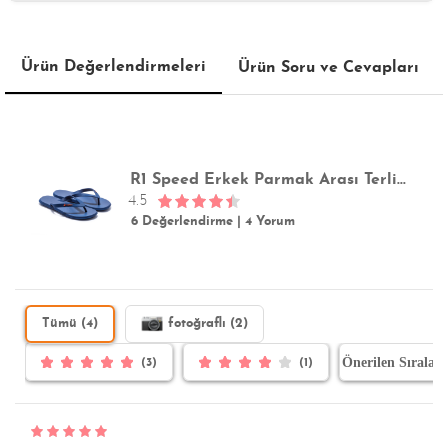
Ürün Değerlendirmeleri
Ürün Soru ve Cevapları
R1 Speed Erkek Parmak Arası Terlik Mavi 39/46
4.5
6 Değerlendirme
|
4 Yorum
Tümü (4)
fotoğraflı (2)
(3)
(1)