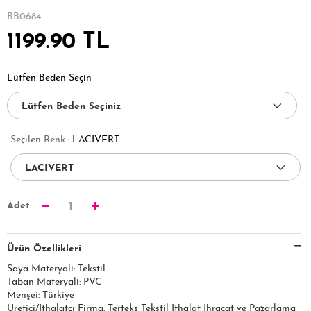
BB0684
1199.90 TL
Lütfen Beden Seçin
Seçilen Renk :
LACIVERT
Adet
1
Ürün Özellikleri
Saya Materyali: Tekstil
Taban Materyali: PVC
Menşei: Türkiye
Üretici/İthalatçı Firma: Terteks Tekstil İthalat İhracat ve Pazarlama