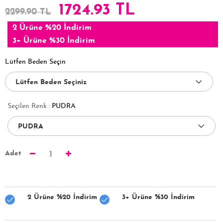
1724.93 TL
2299.90 TL
2 Ürüne %20 İndirim
3+ Ürüne %30 İndirim
Lütfen Beden Seçin
Seçilen Renk :
PUDRA
Adet
1
2 Ürüne %20 İndirim
3+ Ürüne %30 İndirim