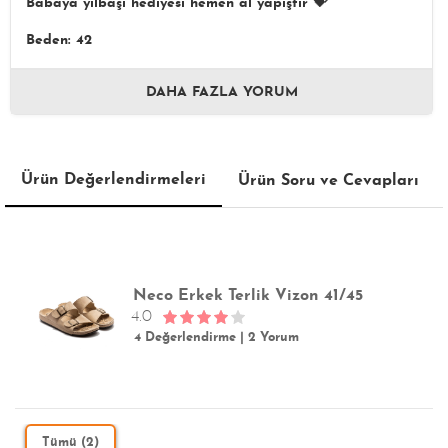
Babaya yılbaşı hediyesi hemen al yapıştır 💝
Beden: 42
DAHA FAZLA YORUM
Ürün Değerlendirmeleri
Ürün Soru ve Cevapları
Neco Erkek Terlik Vizon 41/45
4.0
4 Değerlendirme
|
2 Yorum
Tümü (2)