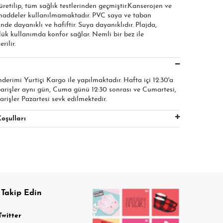
etilip, tüm sağlık testlerinden geçmiştir.Kanserojen ve
 maddeler kullanılmamaktadır. PVC saya ve taban
nde dayanıklı ve hafiftir. Suya dayanıklıdır. Plajda,
ük kullanımda konfor sağlar. Nemli bir bez ile
rilir.
nderimi Yurtiçi Kargo ile yapılmaktadır. Hafta içi 12:30'a
parişler aynı gün, Cuma günü 12:30 sonrası ve Cumartesi,
arişler Pazartesi sevk edilmektedir.
oşulları
 Takip Edin
Twitter