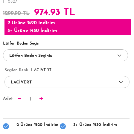
FF0527
974.93 TL
1299.90 TL
2 Ürüne %20 İndirim
3+ Ürüne %30 İndirim
Lütfen Beden Seçin
Seçilen Renk :
LACİVERT
Adet
1
2 Ürüne %20 İndirim
3+ Ürüne %30 İndirim