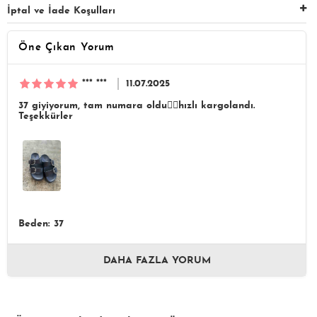
İptal ve İade Koşulları
Öne Çıkan Yorum
*** ***
11.07.2025
37 giyiyorum, tam numara oldu👍🏻hızlı kargolandı.
Teşekkürler
Beden: 37
DAHA FAZLA YORUM