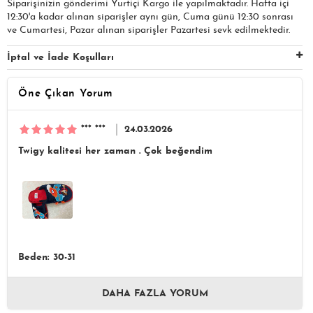
Siparişinizin gönderimi Yurtiçi Kargo ile yapılmaktadır. Hafta içi
12:30'a kadar alınan siparişler aynı gün, Cuma günü 12:30 sonrası
ve Cumartesi, Pazar alınan siparişler Pazartesi sevk edilmektedir.
İptal ve İade Koşulları
Öne Çıkan Yorum
*** ***
24.03.2026
Twigy kalitesi her zaman . Çok beğendim
Beden: 30-31
DAHA FAZLA YORUM