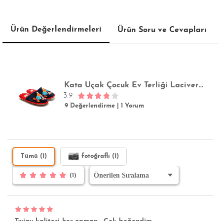
Ürün Değerlendirmeleri
Ürün Soru ve Cevapları
Kata Uçak Çocuk Ev Terliği Lacivert 30/35
3.9
9 Değerlendirme
|
1 Yorum
Tümü (1)
fotoğraflı (1)
(1)