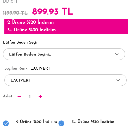
DD1041
899.93 TL
1199.90 TL
2 Ürüne %20 İndirim
3+ Ürüne %30 İndirim
Lütfen Beden Seçin
Seçilen Renk :
LACİVERT
Adet
1
2 Ürüne %20 İndirim
3+ Ürüne %30 İndirim