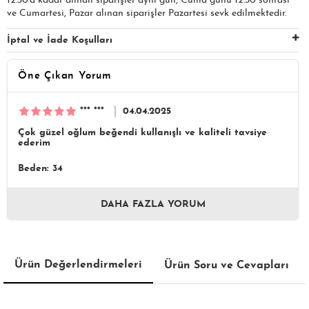
12:30'a kadar alınan siparişler aynı gün, Cuma günü 12:30 sonrası
ve Cumartesi, Pazar alınan siparişler Pazartesi sevk edilmektedir.
İptal ve İade Koşulları
Öne Çıkan Yorum
*** ***
04.04.2025
Çok güzel oğlum beğendi kullanışlı ve kaliteli tavsiye
ederim
Beden: 34
DAHA FAZLA YORUM
Ürün Değerlendirmeleri
Ürün Soru ve Cevapları