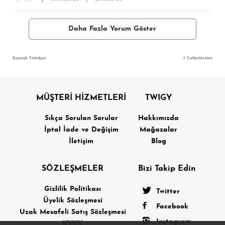
Daha Fazla Yorum Göster
Kaynak: Trendyol
⚡ CollectAction
MÜŞTERİ HİZMETLERİ
TWIGY
Sıkça Sorulan Sorular
Hakkımızda
İptal İade ve Değişim
Mağazalar
İletişim
Blog
SÖZLEŞMELER
Bizi Takip Edin
Gizlilik Politikası
Twitter
Üyelik Sözleşmesi
Facebook
Uzak Mesafeli Satış Sözleşmesi
Instagram
KVKK