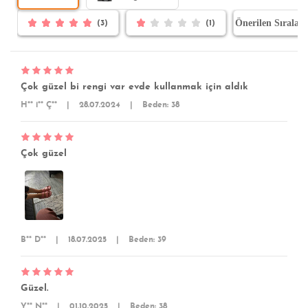
(3)
(1)
Çok güzel bi rengi var evde kullanmak için aldık
H** i** Ç**
|
28.07.2024
|
Beden: 38
Çok güzel
B** D**
|
18.07.2025
|
Beden: 39
Güzel.
Y** N**
|
01.10.2025
|
Beden: 38