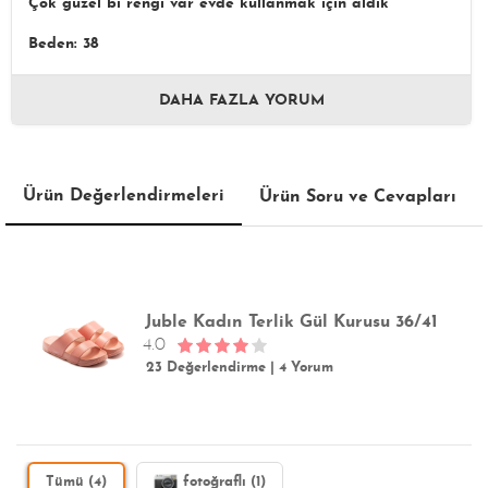
Çok güzel bi rengi var evde kullanmak için aldık
Beden: 38
DAHA FAZLA YORUM
Ürün Değerlendirmeleri
Ürün Soru ve Cevapları
Juble Kadın Terlik Gül Kurusu 36/41
4.0
23 Değerlendirme
|
4 Yorum
Tümü (4)
fotoğraflı (1)