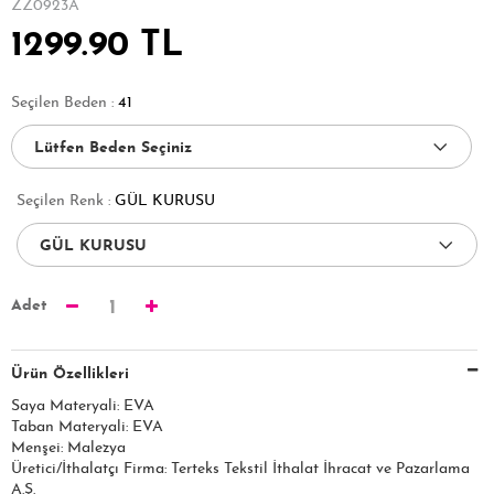
ZZ0923A
1299.90 TL
Seçilen Beden :
41
Seçilen Renk :
GÜL KURUSU
Adet
1
Ürün Özellikleri
Saya Materyali: EVA
Taban Materyali: EVA
Menşei: Malezya
Üretici/İthalatçı Firma: Terteks Tekstil İthalat İhracat ve Pazarlama
A.Ş.​​​