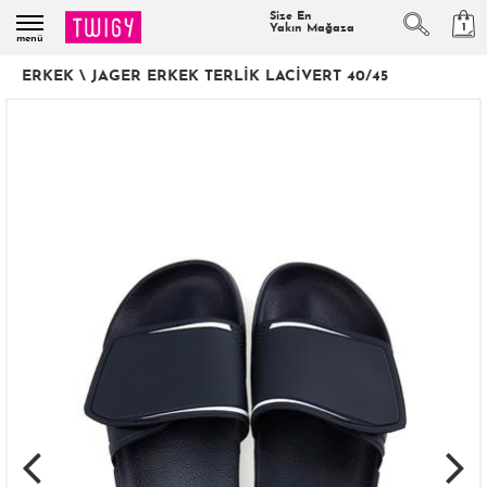
Size En
1
Yakın Mağaza
menü
ERKEK
\
JAGER ERKEK TERLIK LACIVERT 40/45