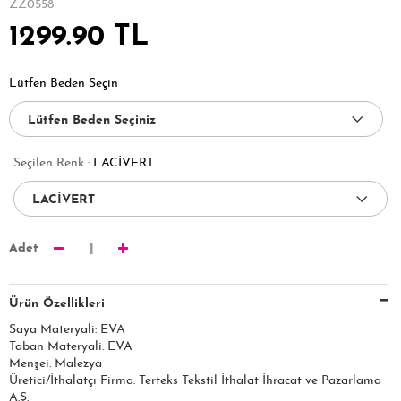
ZZ0558
1299.90 TL
Lütfen Beden Seçin
Seçilen Renk :
LACİVERT
Adet
1
Ürün Özellikleri
Saya Materyali: EVA
Taban Materyali: EVA
Menşei: Malezya
Üretici/İthalatçı Firma: Terteks Tekstil İthalat İhracat ve Pazarlama
A.Ş.​​​