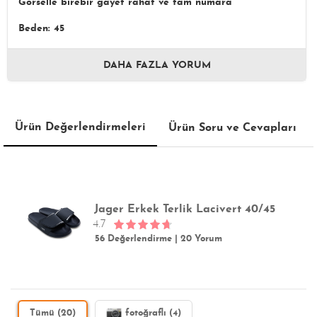
Görselle birebir gayet rahat ve tam numara
Beden: 45
DAHA FAZLA YORUM
Ürün Değerlendirmeleri
Ürün Soru ve Cevapları
Jager Erkek Terlik Lacivert 40/45
4.7
56 Değerlendirme
|
20 Yorum
Tümü (20)
fotoğraflı (4)