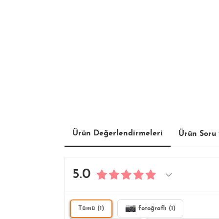
Ürün Değerlendirmeleri
Ürün Soru 
5.0
Tümü (1)
fotoğraflı (1)