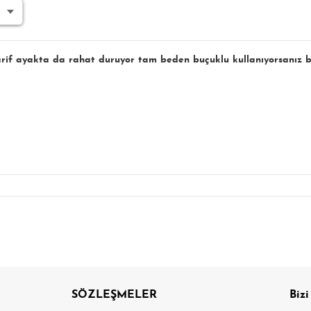
if ayakta da rahat duruyor tam beden buçuklu kullanıyorsanız büy
SÖZLEŞMELER
Bizi