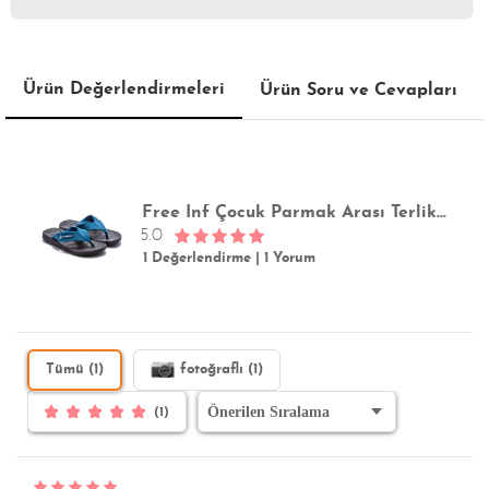
Ürün Değerlendirmeleri
Ürün Soru ve Cevapları
Free Inf Çocuk Parmak Arası Terlik Mavi 30/38
5.0
1 Değerlendirme
|
1 Yorum
Tümü (1)
fotoğraflı (1)
(1)