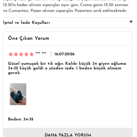
12:30'a kadar alınan siparişler aynı gün, Cuma günü 12:30 sonrası
ve Cumartesi, Pazar alınan siparişler Pazartesi sevk edilmektedir.
İptal ve İade Koşulları
Öne Çıkan Yorum
*** ***
16.07.2026
Güzel yumuşak bir tık ağır. Kalıbı küçük 34 giyen oğluma
34-35 küçük geldi o yüzden iade. 1 beden büyük almam
gerek.
Beden: 34-35
DAHA FAZLA YORUM