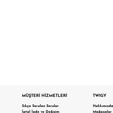
MÜŞTERİ HİZMETLERİ
TWIGY
Sıkça Sorulan Sorular
Hakkımızd
İptal İade ve Değişim
Mağazalar