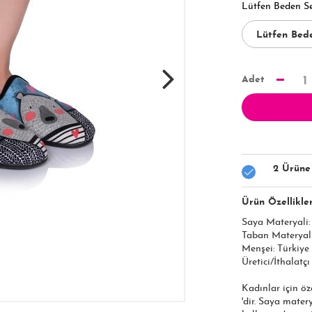
Lütfen Beden S
Adet
1
2 Ürüne
Ürün Özellikler
Saya Materyali: 
Taban Materyali
Menşei: Türkiye
Üretici/İthalatçı
Kadınlar için öz
'dir. Saya mater