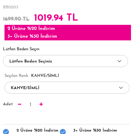
BB0203
1019.94 TL
1699.90 TL
2 Ürüne %20 İndirim
3+ Ürüne %30 İndirim
Lütfen Beden Seçin
Seçilen Renk :
KAHVE/SİMLİ
Adet
1
2 Ürüne %20 İndirim
3+ Ürüne %30 İndirim