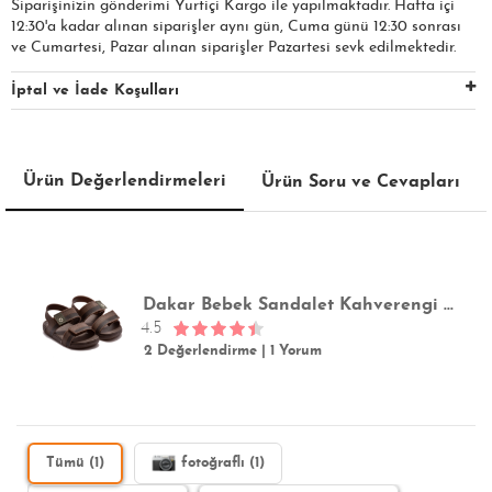
Siparişinizin gönderimi Yurtiçi Kargo ile yapılmaktadır. Hafta içi
12:30'a kadar alınan siparişler aynı gün, Cuma günü 12:30 sonrası
ve Cumartesi, Pazar alınan siparişler Pazartesi sevk edilmektedir.
İptal ve İade Koşulları
Ürün Değerlendirmeleri
Ürün Soru ve Cevapları
Dakar Bebek Sandalet Kahverengi 21/27
4.5
2 Değerlendirme
|
1 Yorum
Tümü (1)
fotoğraflı (1)