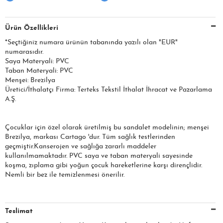
Ürün Özellikleri
*Seçtiğiniz numara ürünün tabanında yazılı olan "EUR"
numarasıdır.
Saya Materyali: PVC
Taban Materyali: PVC
Menşei: Brezilya
Üretici/İthalatçı Firma: Terteks Tekstil İthalat İhracat ve Pazarlama
A.Ş.
Çocuklar için özel olarak üretilmiş bu sandalet modelinin; menşei
Brezilya, markası Cartago 'dur. Tüm sağlık testlerinden
geçmiştir.Kanserojen ve sağlığa zararlı maddeler
kullanılmamaktadır. PVC saya ve taban materyali sayesinde
koşma, zıplama gibi yoğun çocuk hareketlerine karşı dirençlidir.
Nemli bir bez ile temizlenmesi önerilir.
Teslimat