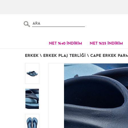
NET %40 İNDİRİM
NET %25 İNDİRİM
ERKEK
\
ERKEK PLAJ TERLIĞI
\
CAPE ERKEK PARM