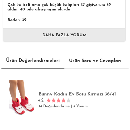
Çok kaliteli ama çok küçük kalıpları 37 giyiyorum 39
aldım 40 bile alsaymışım olurdu
Beden: 39
DAHA FAZLA YORUM
Ürün Değerlendirmeleri
Ürün Soru ve Cevapları
Bunny Kadın Ev Botu Kırmızı 36/41
4.2
14 Değerlendirme
|
3 Yorum