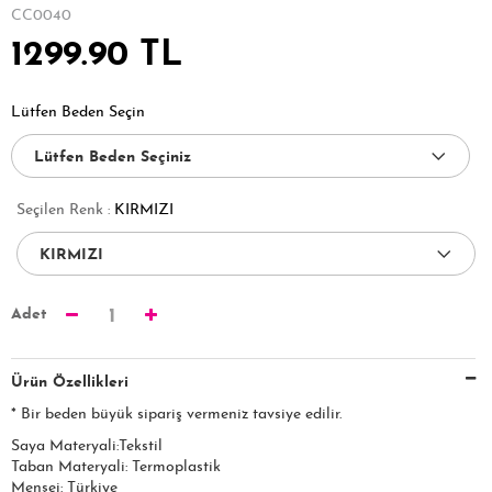
CC0040
1299.90 TL
Lütfen Beden Seçin
Seçilen Renk :
KIRMIZI
Adet
1
Ürün Özellikleri
* Bir beden büyük sipariş vermeniz tavsiye edilir.
Saya Materyali:Tekstil
Taban Materyali: Termoplastik
Menşei: Türkiye