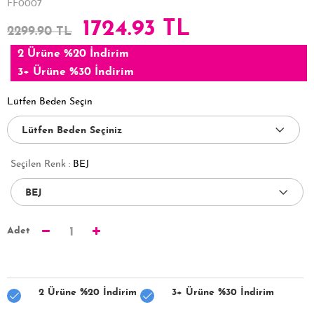
FF0007
1724.93 TL
2299.90 TL
2 Ürüne %20 İndirim
3+ Ürüne %30 İndirim
Lütfen Beden Seçin
Seçilen Renk :
BEJ
Adet
1
2 Ürüne %20 İndirim
3+ Ürüne %30 İndirim