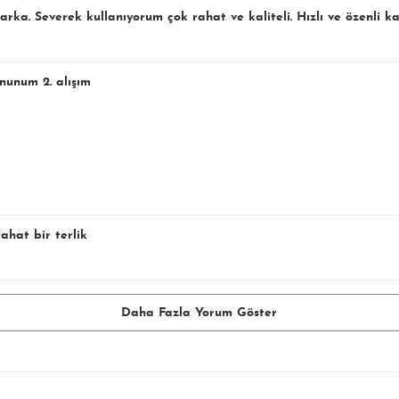
ka. Severek kullanıyorum çok rahat ve kaliteli. Hızlı ve özenli ka
nunum 2. alışım
ahat bir terlik
Daha Fazla Yorum Göster