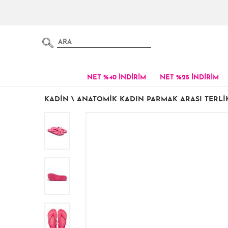
NET %40 İNDİRİM
NET %25 İNDİRİM
KADIN
\
ANATOMIK KADIN PARMAK ARASI TERLIK