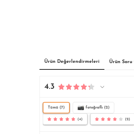
Ürün Değerlendirmeleri
Ürün Soru 
4.3
Tümü (7)
fotoğraflı (2)
(4)
(2)