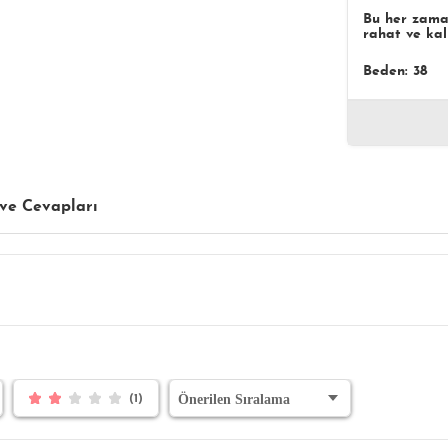
Bu her zama
rahat ve kali
Beden: 38
ve Cevapları
(1)