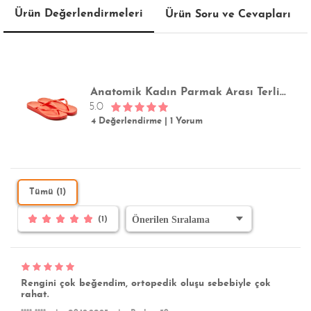
Ürün Değerlendirmeleri
Ürün Soru ve Cevapları
Anatomik Kadın Parmak Arası Terlik Kırmızı 35/42
5.0
4 Değerlendirme
|
1 Yorum
Tümü (1)
(1)
Rengini çok beğendim, ortopedik oluşu sebebiyle çok
rahat.