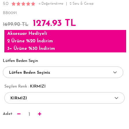
5.0
4 Değerlendirme
2 Soru & Cevap
BB0091
1274.93 TL
1699.90 TL
Aksesuar Hediyeli
2 Ürüne %20 İndirim
3+ Ürüne %30 İndirim
Lütfen Beden Seçin
Seçilen Renk :
KIRMIZI
Adet
1