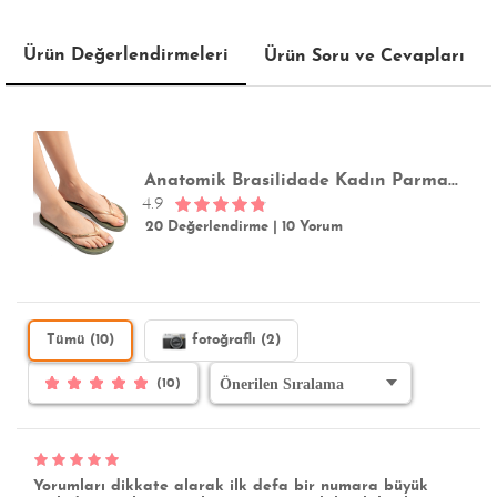
Ürün Değerlendirmeleri
Ürün Soru ve Cevapları
Anatomik Brasilidade Kadın Parmak Arası Terlik Yeşil 35/42
4.9
20 Değerlendirme
|
10 Yorum
Tümü (10)
fotoğraflı (2)
(10)
Yorumları dikkate alarak ilk defa bir numara büyük