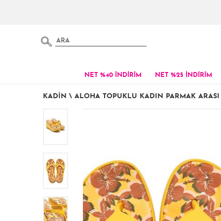
NET %40 İNDİRİM
NET %25 İNDİRİM
KADIN
\
ALOHA TOPUKLU KADIN PARMAK ARASI T