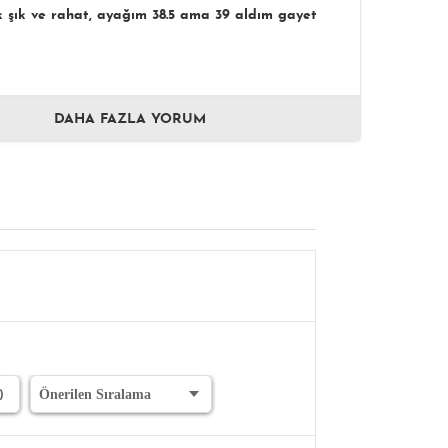
k şık ve rahat, ayağım 38.5 ama 39 aldım gayet
DAHA FAZLA YORUM
)