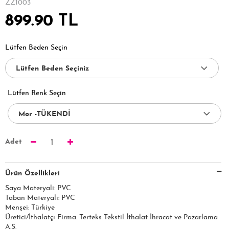
ZZ1003
899.90 TL
Lütfen Beden Seçin
Lütfen Renk Seçin
Adet
1
Ürün Özellikleri
Saya Materyali: PVC
Taban Materyali: PVC
Menşei: Türkiye
Üretici/İthalatçı Firma: Terteks Tekstil İthalat İhracat ve Pazarlama
A.Ş.​​​