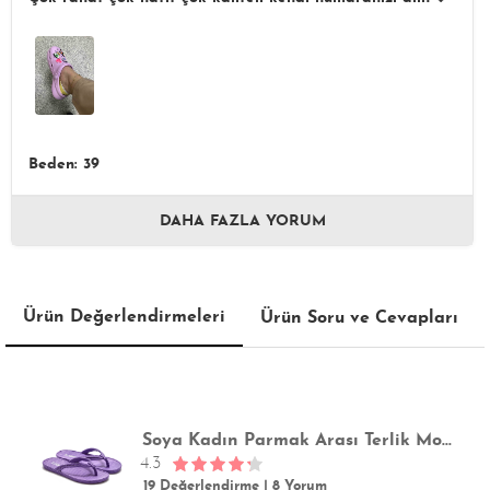
Beden: 39
DAHA FAZLA YORUM
Ürün Değerlendirmeleri
Ürün Soru ve Cevapları
Soya Kadın Parmak Arası Terlik Mor 36/40
4.3
19 Değerlendirme
|
8 Yorum