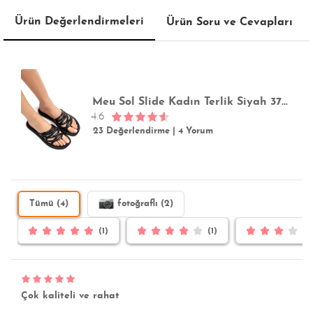
Ürün Değerlendirmeleri
Ürün Soru ve Cevapları
Meu Sol Slide Kadın Terlik Siyah 37/42
4.6
23 Değerlendirme
|
4 Yorum
Tümü (4)
fotoğraflı (2)
(1)
(1)
Çok kaliteli ve rahat