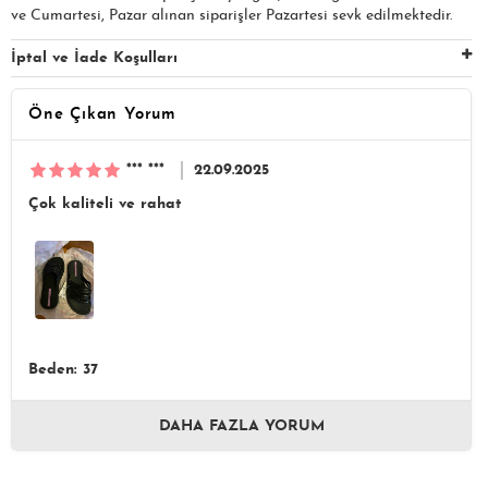
ve Cumartesi, Pazar alınan siparişler Pazartesi sevk edilmektedir.
İptal ve İade Koşulları
Öne Çıkan Yorum
*** ***
22.09.2025
Çok kaliteli ve rahat
Beden: 37
DAHA FAZLA YORUM