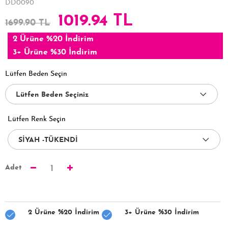
DD0090
1019.94 TL
1699.90 TL
2 Ürüne %20 İndirim
3+ Ürüne %30 İndirim
Lütfen Beden Seçin
Lütfen Renk Seçin
Adet
1
2 Ürüne %20 İndirim
3+ Ürüne %30 İndirim