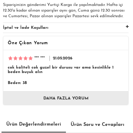
Siparişinizin gönderimi Yurtiçi Kargo ile yapılmaktadır. Hafta içi
12:30'a kadar alınan siparişler aynı gün, Cuma günü 12:30 sonrası
ve Cumartesi, Pazar alınan siparişler Pazartesi sevk edilmektedir.
İptal ve İade Koşulları
Öne Çıkan Yorum
*** ***
21.05.2026
cok kaliteli cok guzel bir durusu var ama kesinlikle 1
beden buyuk alın
Beden: 38
DAHA FAZLA YORUM
Ürün Değerlendirmeleri
Ürün Soru ve Cevapları