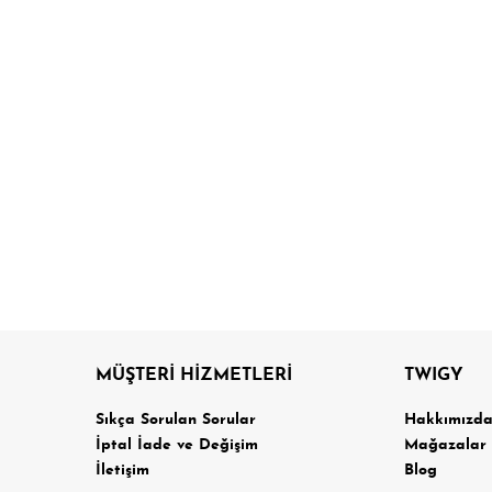
MÜŞTERİ HİZMETLERİ
TWIGY
Sıkça Sorulan Sorular
Hakkımızd
İptal İade ve Değişim
Mağazalar
İletişim
Blog