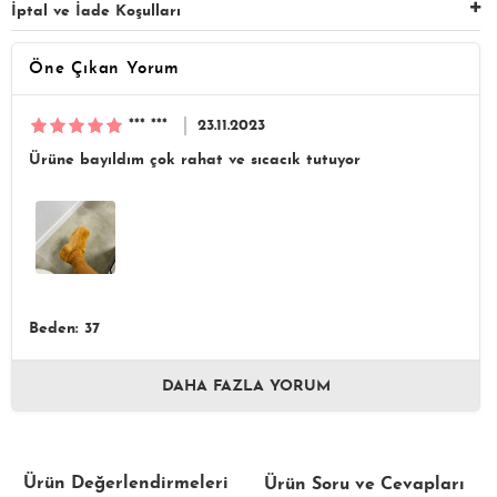
İptal ve İade Koşulları
Öne Çıkan Yorum
*** ***
23.11.2023
Ürüne bayıldım çok rahat ve sıcacık tutuyor
Beden: 37
DAHA FAZLA YORUM
Ürün Değerlendirmeleri
Ürün Soru ve Cevapları