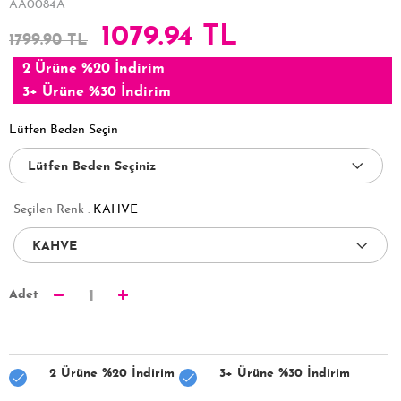
AA0084A
1079.94 TL
1799.90 TL
2 Ürüne %20 İndirim
3+ Ürüne %30 İndirim
Lütfen Beden Seçin
Seçilen Renk :
KAHVE
Adet
1
2 Ürüne %20 İndirim
3+ Ürüne %30 İndirim