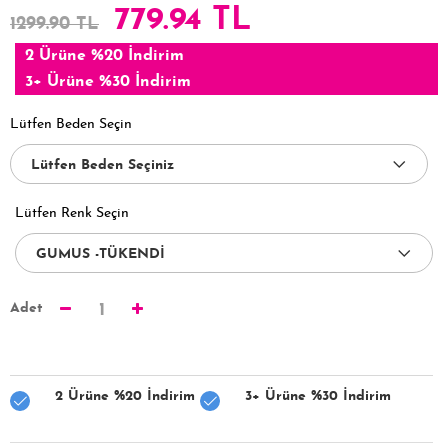
779.94 TL
1299.90 TL
2 Ürüne %20 İndirim
3+ Ürüne %30 İndirim
Lütfen Beden Seçin
Lütfen Renk Seçin
Adet
1
2 Ürüne %20 İndirim
3+ Ürüne %30 İndirim