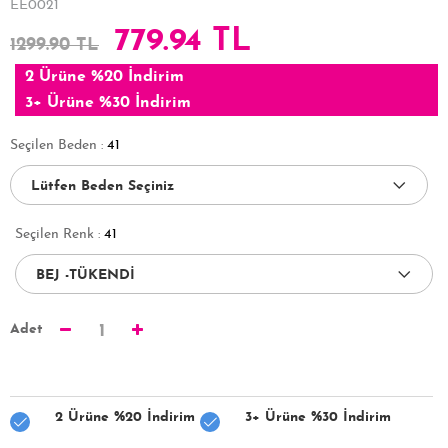
EE0021
779.94 TL
1299.90 TL
2 Ürüne %20 İndirim
3+ Ürüne %30 İndirim
Seçilen Beden :
41
Seçilen Renk :
41
Adet
1
2 Ürüne %20 İndirim
3+ Ürüne %30 İndirim