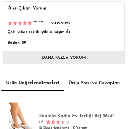
Öne Çıkan Yorum
*** ***
20.12.2025
Çok rahat terlik iyiki almışım 👍
Beden: 39
DAHA FAZLA YORUM
Ürün Değerlendirmeleri
Ürün Soru ve Cevapları
Daniela Kadın Ev Terliği Bej 36/41
3.6
10 Değerlendirme
|
5 Yorum