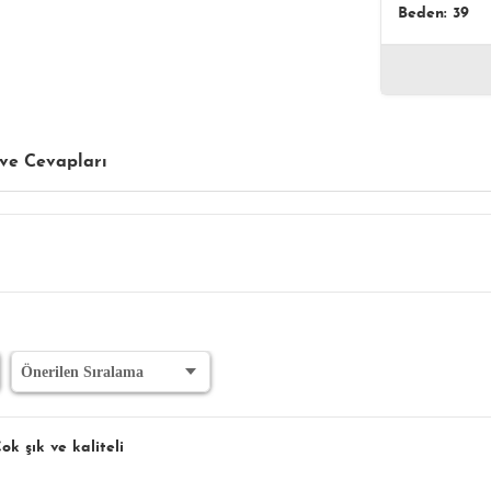
Beden: 39
ve Cevapları
k şık ve kaliteli