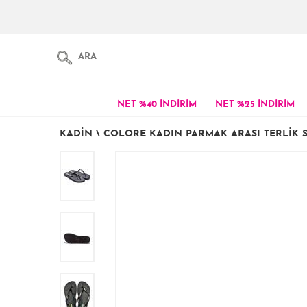
NET %40 İNDİRİM
NET %25 İNDİRİM
KADIN
\
COLORE KADIN PARMAK ARASI TERLIK SI