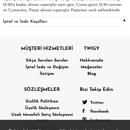
12:30'a kadar alınan siparişler aynı gün, Cuma günü 12:30 sonrası
ve Cumartesi, Pazar alınan siparişler Pazartesi sevk edilmektedir.
İptal ve İade Koşulları
MÜŞTERİ HİZMETLERİ
TWIGY
Sıkça Sorulan Sorular
Hakkımızda
İptal İade ve Değişim
Mağazalar
İletişim
Blog
SÖZLEŞMELER
Bizi Takip Edin
Gizlilik Politikası
Twitter
Üyelik Sözleşmesi
Facebook
Uzak Mesafeli Satış Sözleşmesi
Instagram
KVKK
Çerez Politikası