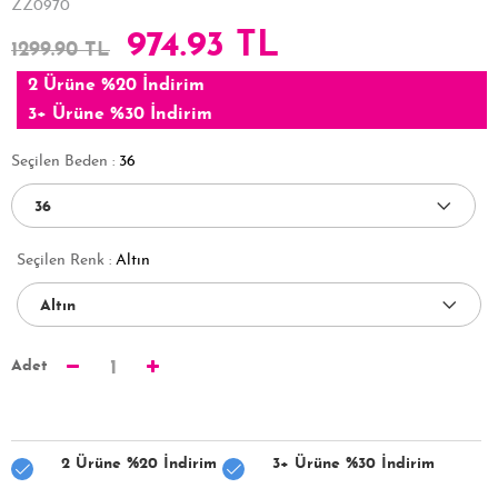
ZZ0970
974.93 TL
1299.90 TL
2 Ürüne %20 İndirim
3+ Ürüne %30 İndirim
Seçilen Beden :
36
Seçilen Renk :
Altın
Adet
1
2 Ürüne %20 İndirim
3+ Ürüne %30 İndirim