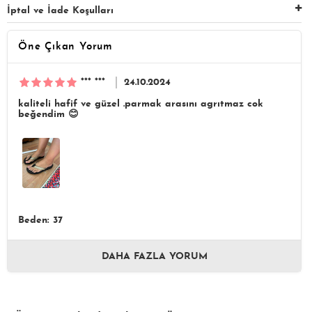
İptal ve İade Koşulları
Öne Çıkan Yorum
*** ***
24.10.2024
kaliteli hafif ve güzel .parmak arasını agrıtmaz cok
beğendim 😊
Beden: 37
DAHA FAZLA YORUM