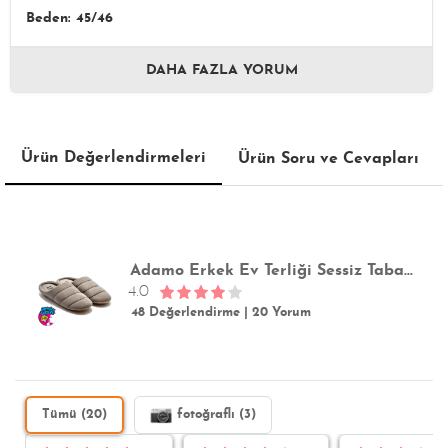
Beden: 45/46
DAHA FAZLA YORUM
Ürün Değerlendirmeleri
Ürün Soru ve Cevapları
Adamo Erkek Ev Terliği Sessiz Taban Füme 41/46
4.0
48 Değerlendirme
|
20 Yorum
Tümü (20)
fotoğraflı (3)