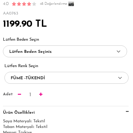
4.0
48 Değerlendirme
AA0763
1199.90 TL
Lütfen Beden Seçin
Lütfen Renk Seçin
Adet
1
Ürün Özellikleri
Saya Materyali: Tekstil
Taban Materyali: Tekstil
Menşei: Türkiye